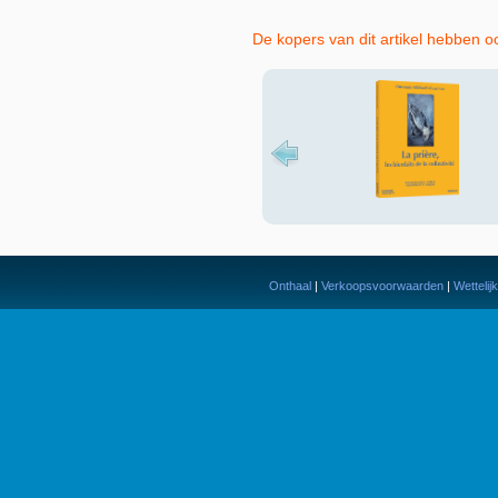
De kopers van dit artikel hebben o
Onthaal
|
Verkoopsvoorwaarden
|
Wettelij