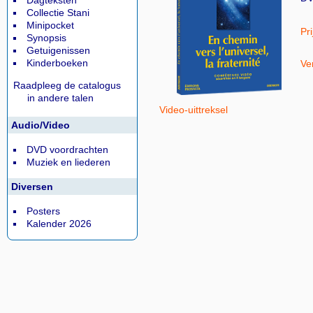
Dagteksten
Collectie Stani
Minipocket
Pri
Synopsis
Getuigenissen
Kinderboeken
Ver
Raadpleeg de catalogus
in andere talen
Video-uittreksel
Audio/Video
DVD voordrachten
Muziek en liederen
Diversen
Posters
Kalender 2026