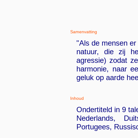
Samenvatting
"Als de mensen er 
natuur, die zij h
agressie) zodat z
harmonie, naar ee
geluk op aarde heer
Inhoud
Ondertiteld in 9 tal
Nederlands, Dui
Portugees, Russis