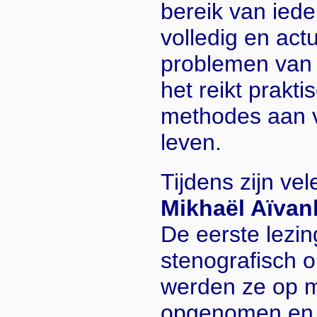
bereik van iede
volledig en act
problemen van
het reikt prakt
methodes aan 
leven.
Tijdens zijn ve
Mikhaël Aïva
De eerste lezi
stenografisch 
werden ze op 
opgenomen en l