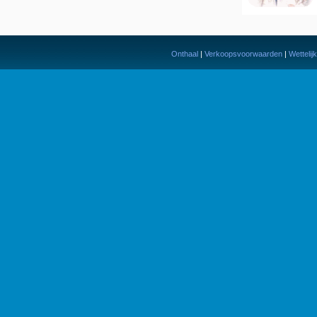
Onthaal
|
Verkoopsvoorwaarden
|
Wettelij