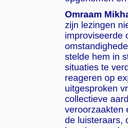
Omraam Mikha
zijn lezingen ni
improviseerde 
omstandigheden
stelde hem in s
situaties te ver
reageren op exp
uitgesproken vr
collectieve aar
veroorzaakten 
de luisteraars,