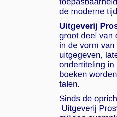
toepasbaarheid 
de moderne tijd
Uitgeverij Pro
groot deel van 
in de vorm van
uitgegeven, la
ondertiteling i
boeken worden v
talen.
Sinds de oprich
Uitgeverij Pros