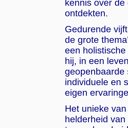
kennis over de 
ontdekten.
Gedurende vijfti
de grote thema
een holistisch
hij, in een leve
geopenbaarde s
individuele en s
eigen ervaringe
Het unieke van z
helderheid van 