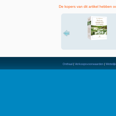
De kopers van dit artikel hebben o
Onthaal
|
Verkoopsvoorwaarden
|
Wettelij