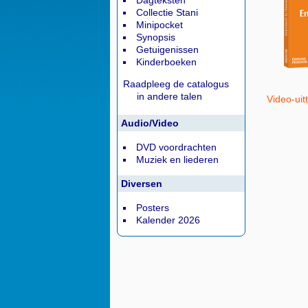
Dagteksten
Collectie Stani
Minipocket
Synopsis
Getuigenissen
Kinderboeken
Raadpleeg de catalogus
in andere talen
Video-uit
Audio/Video
DVD voordrachten
Muziek en liederen
Diversen
Posters
Kalender 2026