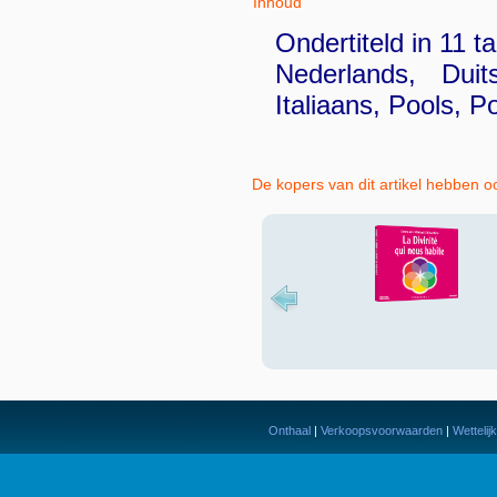
Inhoud
Ondertiteld in 11 ta
Nederlands, Dui
Italiaans, Pools, 
De kopers van dit artikel hebben o
Onthaal
|
Verkoopsvoorwaarden
|
Wettelij