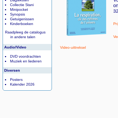
Dagteksten
Collectie Stani
on
Minipocket
3
Synopsis
Getuigenissen
Kinderboeken
Pri
Raadpleeg de catalogus
Ver
in andere talen
Audio/Video
Video-uittreksel
DVD voordrachten
Muziek en liederen
Diversen
Posters
Kalender 2026