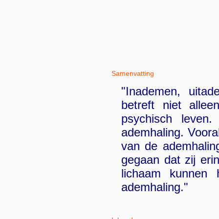
Samenvatting
"Inademen, uitad
betreft niet alle
psychisch leven.
ademhaling. Voora
van de ademhaling
gegaan dat zij eri
lichaam kunnen 
ademhaling."