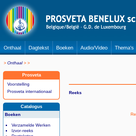
Onthaal
Dagtekst
Boeken
Audio/Video
Thema's
Onthaal
Prosveta
Voorstelling
Prosveta internationaal
Reeks
Catalogus
Ref
Boeken
Verzamelde Werken
Izvor-reeks