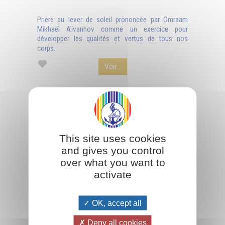
Prière au lever de soleil prononcée par Omraam
Mikhaël Aïvanhov comme un exercice pour
développer les qualités et vertus de tous nos
corps..
Voir...
This site uses cookies
and gives you control
over what you want to
activate
OK, accept all
Deny all cookies