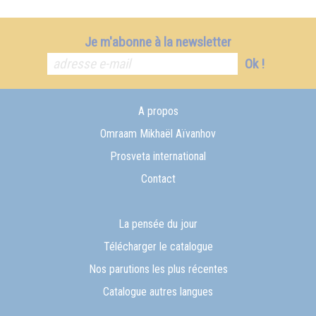
Je m'abonne à la newsletter
Ok !
A propos
Omraam Mikhaël Aïvanhov
Prosveta international
Contact
La pensée du jour
Télécharger le catalogue
Nos parutions les plus récentes
Catalogue autres langues