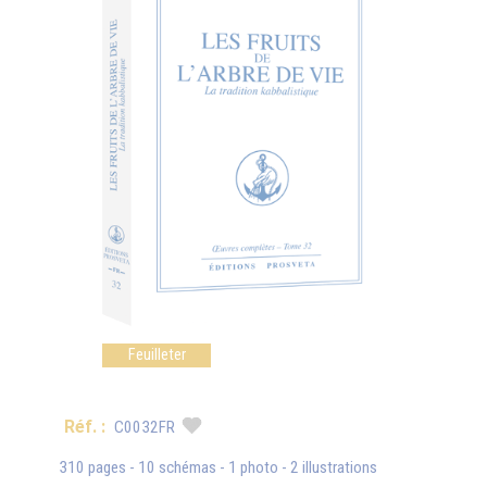
Feuilleter
Réf. :
C0032FR
310 pages - 10 schémas - 1 photo - 2 illustrations