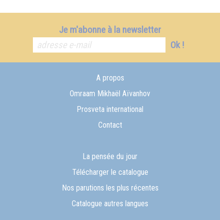
Je m'abonne à la newsletter
Ok !
A propos
Omraam Mikhaël Aïvanhov
Prosveta international
Contact
La pensée du jour
Télécharger le catalogue
Nos parutions les plus récentes
Catalogue autres langues