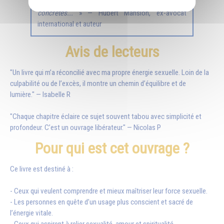
quantité extraordinaire de méthodes pratiques et
concrètes...
» — Hubert Mansion, ex-avocat
international et auteur
Avis de lecteurs
"Un livre qui m’a réconcilié avec ma propre énergie sexuelle. Loin de la
culpabilité ou de l’excès, il montre un chemin d’équilibre et de
lumière." — Isabelle R
"Chaque chapitre éclaire ce sujet souvent tabou avec simplicité et
profondeur. C’est un ouvrage libérateur." — Nicolas P
Pour qui est cet ouvrage ?
Ce livre est destiné à :
- Ceux qui veulent comprendre et mieux maîtriser leur force sexuelle.
- Les personnes en quête d’un usage plus conscient et sacré de
l’énergie vitale.