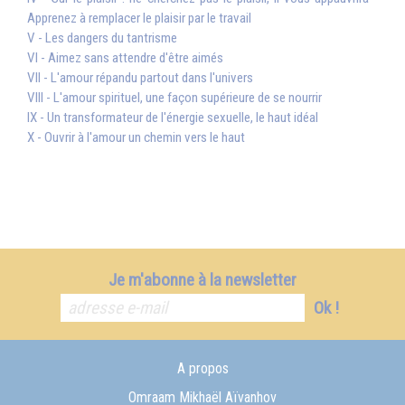
Apprenez à remplacer le plaisir par le travail
V - Les dangers du tantrisme
VI - Aimez sans attendre d'être aimés
VII - L'amour répandu partout dans l'univers
VIII - L'amour spirituel, une façon supérieure de se nourrir
IX - Un transformateur de l'énergie sexuelle, le haut idéal
X - Ouvrir à l'amour un chemin vers le haut
Je m'abonne à la newsletter
Ok !
A propos
Omraam Mikhaël Aïvanhov