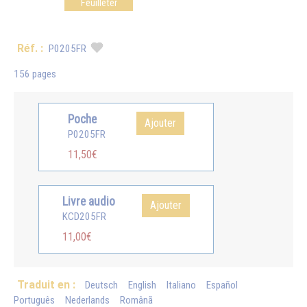
Feuilleter
Réf. :
P0205FR
156 pages
Poche
Ajouter
P0205FR
11,50€
Livre audio
Ajouter
KCD205FR
11,00€
Traduit en :
Deutsch
English
Italiano
Español
Português
Nederlands
Românã