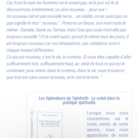
Car il est là mais les hommes ne le voient pas, et le jour où ils le
découvriront, évidemment, ce sera nouveau... pour eux !
Un nouveau ciel et une nouvelle terre... en réalité, on ne saisit pas ce
que signifie le mot " nouveau ". Prenons un fleuve, son nom reste le
même : Danube, Seine ou Tamise, mais l'eau qui coule n'est-elle pas
toujours nouvelle ? Et le soleil aussi, qui est le même tous les jours, il
est toujours nouveau car ses émanations, ses radiations sont à
chaque instant différentes.
Ce qui est nouveau, c'est la vie, le contenu. Si vous êtes capable d'aller
suffisamment loin, suffisamment haut, au -delà de tout ce qui est le
contenant, pour entrer dans le contenu, dans la vie, vous trouverez
que tout est sans cesse nouveau, et le ciel et la
terre..."
Les Splendeurs de Tiphéreth - Le soleil dans la
pratique spirituelle
Lorsque nous nous
concentrons sur le
soleil, centre de notre
univers, nous nous
approchons de notre