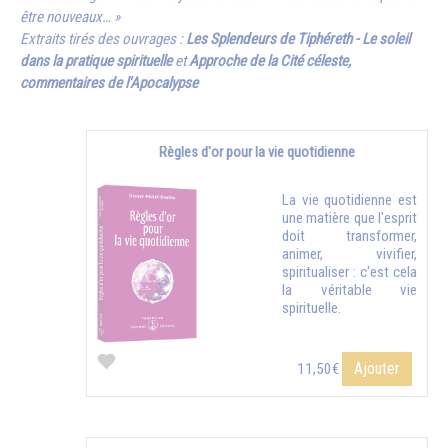
être nouveaux… »
Extraits tirés des ouvrages :
Les Splendeurs de Tiphéreth - Le soleil
dans la pratique spirituelle
et
Approche de la Cité céleste,
commentaires de l'Apocalypse
Règles d'or pour la vie quotidienne
La vie quotidienne est
une matière que l'esprit
doit transformer,
animer, vivifier,
spiritualiser : c'est cela
la véritable vie
spirituelle.
Ajouter
11,50€