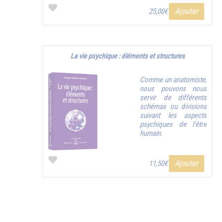
Ajouter
25,00€
La vie psychique : éléments et structures
Comme un anatomiste,
nous pouvons nous
servir de différents
schémas ou divisions
suivant les aspects
psychiques de l'être
humain.
Ajouter
11,50€